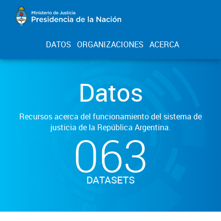
DATOS
ORGANIZACIONES
ACERCA
Datos
Recursos acerca del funcionamiento del sistema de
justicia de la República Argentina.
063
DATASETS