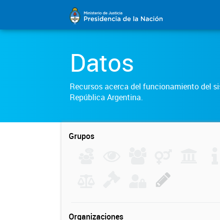
Datos
Recursos acerca del funcionamiento del sis
República Argentina.
Grupos
Organizaciones