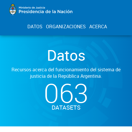
DATOS
ORGANIZACIONES
ACERCA
Datos
Recursos acerca del funcionamiento del sistema de
justicia de la República Argentina.
063
DATASETS