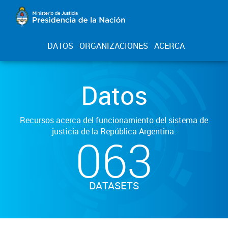
DATOS
ORGANIZACIONES
ACERCA
Datos
Recursos acerca del funcionamiento del sistema de
justicia de la República Argentina.
063
DATASETS