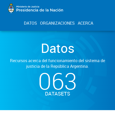
DATOS
ORGANIZACIONES
ACERCA
Datos
Recursos acerca del funcionamiento del sistema de
justicia de la República Argentina.
063
DATASETS