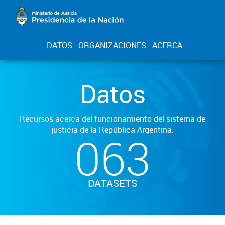
DATOS
ORGANIZACIONES
ACERCA
Datos
Recursos acerca del funcionamiento del sistema de
justicia de la República Argentina.
063
DATASETS