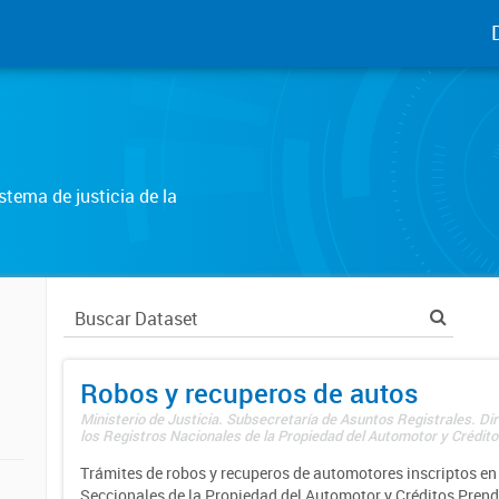
tema de justicia de la
Robos y recuperos de autos
Ministerio de Justicia. Subsecretaría de Asuntos Registrales. Di
los Registros Nacionales de la Propiedad del Automotor y Créditos
Trámites de robos y recuperos de automotores inscriptos en 
Seccionales de la Propiedad del Automotor y Créditos Prend