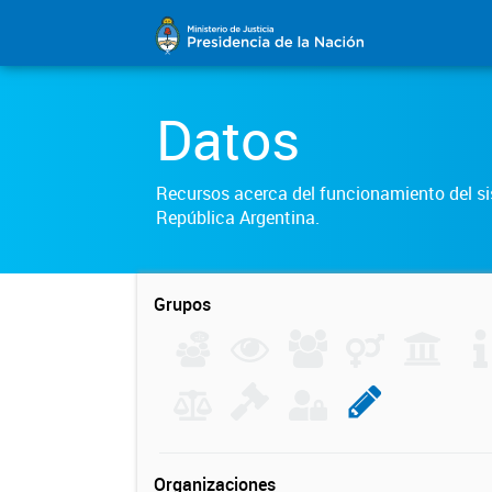
Datos
Recursos acerca del funcionamiento del sis
República Argentina.
Grupos
Organizaciones