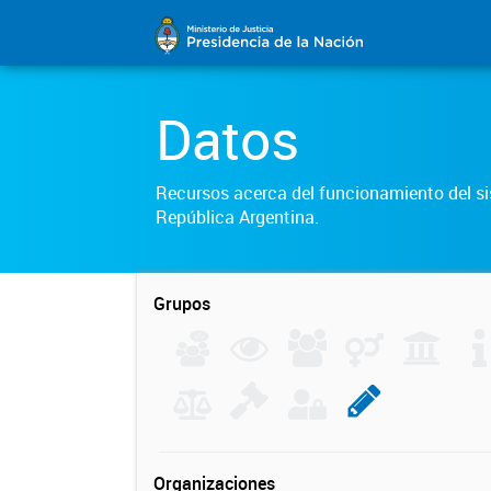
Datos
Recursos acerca del funcionamiento del sis
República Argentina.
Grupos
Organizaciones