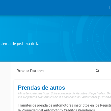
tema de justicia de la
Prendas de autos
Ministerio de Justicia. Subsecretaría de Asuntos Registrales. Di
los Registros Nacionales de la Propiedad del Automotor y Créditos
Trámites de prenda de automotores inscriptos en los Regist
la Propiedad del Automotor y Créditos Prendarios.