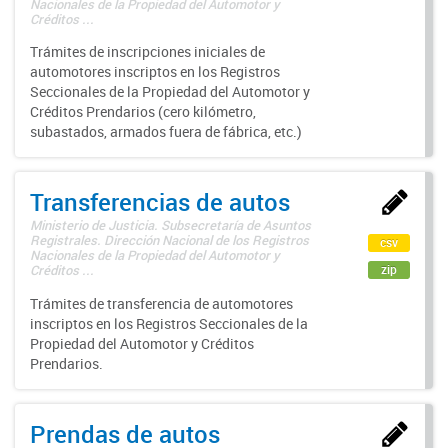
Nacionales de la Propiedad del Automotor y
Créditos ...
Trámites de inscripciones iniciales de
automotores inscriptos en los Registros
Seccionales de la Propiedad del Automotor y
Créditos Prendarios (cero kilómetro,
subastados, armados fuera de fábrica, etc.)
Transferencias de autos
Ministerio de Justicia. Subsecretaría de Asuntos
Registrales. Dirección Nacional de los Registros
csv
Nacionales de la Propiedad del Automotor y
zip
Créditos ...
Trámites de transferencia de automotores
inscriptos en los Registros Seccionales de la
Propiedad del Automotor y Créditos
Prendarios.
Prendas de autos