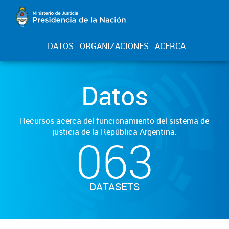
DATOS
ORGANIZACIONES
ACERCA
Datos
Recursos acerca del funcionamiento del sistema de
justicia de la República Argentina.
063
DATASETS