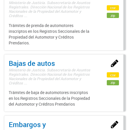
Ministerio de Justicia. Subsecretaría de Asuntos
Registrales. Dirección Nacional de los Registros
csv
Nacionales de la Propiedad del Automotor y
zip
Créditos ...
Trámites de prenda de automotores
inscriptos en los Registros Seccionales de la
Propiedad del Automotor y Créditos
Prendarios.
Bajas de autos
Ministerio de Justicia. Subsecretaría de Asuntos
Registrales. Dirección Nacional de los Registros
csv
Nacionales de la Propiedad del Automotor y
zip
Créditos ...
Trámites de baja de automotores inscriptos
en los Registros Seccionales de la Propiedad
del Automotor y Créditos Prendarios
Embargos y