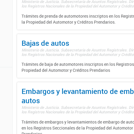
Ministerio de Justicia. Subsecretaría de Asuntos Registrales. Di
los Registros Nacionales de la Propiedad del Automotor y Créditos
Trámites de prenda de automotores inscriptos en los Regist
la Propiedad del Automotor y Créditos Prendarios.
Bajas de autos
Ministerio de Justicia. Subsecretaría de Asuntos Registrales. Di
los Registros Nacionales de la Propiedad del Automotor y Créditos
Trámites de baja de automotores inscriptos en los Registros
Propiedad del Automotor y Créditos Prendarios
Embargos y levantamiento de emb
autos
Ministerio de Justicia. Subsecretaría de Asuntos Registrales. Di
los Registros Nacionales de la Propiedad del Automotor y Créditos
Trámites de embargos y levantamientos de embargo de auto
en los Registros Seccionales de la Propiedad del Automotor 
Prendarios.