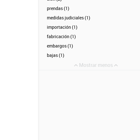
prendas (1)
medidas judiciales (1)
importación (1)
fabricación (1)
embargos (1)
bajas (1)
Mostrar menos