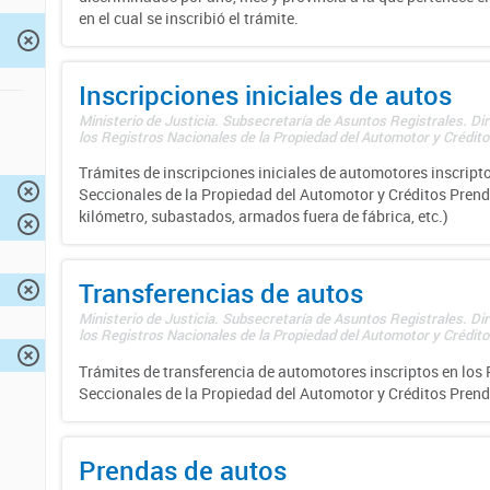
en el cual se inscribió el trámite.
Inscripciones iniciales de autos
Ministerio de Justicia. Subsecretaría de Asuntos Registrales. Di
los Registros Nacionales de la Propiedad del Automotor y Créditos
Trámites de inscripciones iniciales de automotores inscripto
Seccionales de la Propiedad del Automotor y Créditos Prend
kilómetro, subastados, armados fuera de fábrica, etc.)
Transferencias de autos
Ministerio de Justicia. Subsecretaría de Asuntos Registrales. Di
los Registros Nacionales de la Propiedad del Automotor y Créditos
Trámites de transferencia de automotores inscriptos en los 
Seccionales de la Propiedad del Automotor y Créditos Prend
Prendas de autos