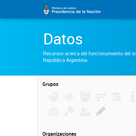
Datos
Recursos acerca del funcionamiento del sis
República Argentina.
Grupos
Organizaciones