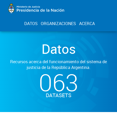
DATOS
ORGANIZACIONES
ACERCA
Datos
Recursos acerca del funcionamiento del sistema de
justicia de la República Argentina.
063
DATASETS