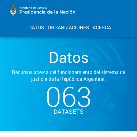
DATOS
ORGANIZACIONES
ACERCA
Datos
Recursos acerca del funcionamiento del sistema de
justicia de la República Argentina.
063
DATASETS