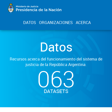
DATOS
ORGANIZACIONES
ACERCA
Datos
Recursos acerca del funcionamiento del sistema de
justicia de la República Argentina.
063
DATASETS