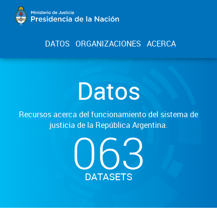
DATOS
ORGANIZACIONES
ACERCA
Datos
Recursos acerca del funcionamiento del sistema de
justicia de la República Argentina.
063
DATASETS