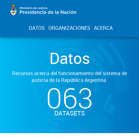
DATOS
ORGANIZACIONES
ACERCA
Datos
Recursos acerca del funcionamiento del sistema de
justicia de la República Argentina.
063
DATASETS