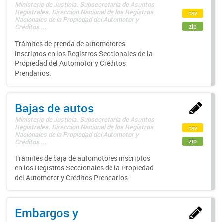
Ministerio de Justicia. Subsecretaría de Asuntos
Registrales. Dirección Nacional de los Registros
csv
Nacionales de la Propiedad del Automotor y
zip
Créditos ...
Trámites de prenda de automotores
inscriptos en los Registros Seccionales de la
Propiedad del Automotor y Créditos
Prendarios.
Bajas de autos
Ministerio de Justicia. Subsecretaría de Asuntos
Registrales. Dirección Nacional de los Registros
csv
Nacionales de la Propiedad del Automotor y
zip
Créditos ...
Trámites de baja de automotores inscriptos
en los Registros Seccionales de la Propiedad
del Automotor y Créditos Prendarios
Embargos y