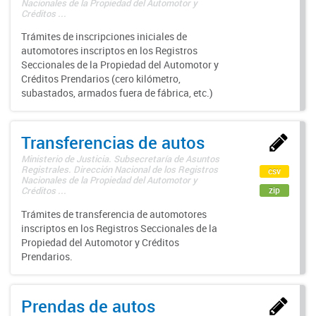
Nacionales de la Propiedad del Automotor y
Créditos ...
Trámites de inscripciones iniciales de
automotores inscriptos en los Registros
Seccionales de la Propiedad del Automotor y
Créditos Prendarios (cero kilómetro,
subastados, armados fuera de fábrica, etc.)
Transferencias de autos
Ministerio de Justicia. Subsecretaría de Asuntos
Registrales. Dirección Nacional de los Registros
csv
Nacionales de la Propiedad del Automotor y
zip
Créditos ...
Trámites de transferencia de automotores
inscriptos en los Registros Seccionales de la
Propiedad del Automotor y Créditos
Prendarios.
Prendas de autos