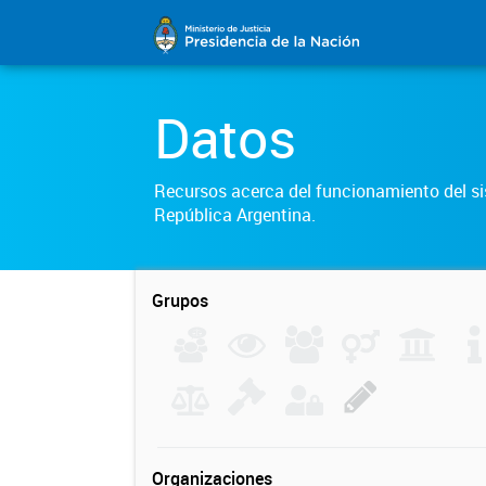
Datos
Recursos acerca del funcionamiento del sis
República Argentina.
Grupos
Organizaciones