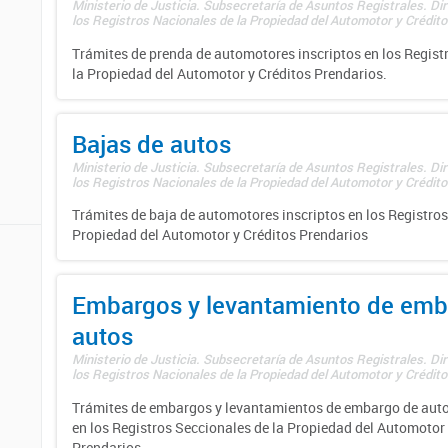
Ministerio de Justicia. Subsecretaría de Asuntos Registrales. Di
los Registros Nacionales de la Propiedad del Automotor y Créditos
Trámites de prenda de automotores inscriptos en los Regist
la Propiedad del Automotor y Créditos Prendarios.
Bajas de autos
Ministerio de Justicia. Subsecretaría de Asuntos Registrales. Di
los Registros Nacionales de la Propiedad del Automotor y Créditos
Trámites de baja de automotores inscriptos en los Registros
Propiedad del Automotor y Créditos Prendarios
Embargos y levantamiento de emb
autos
Ministerio de Justicia. Subsecretaría de Asuntos Registrales. Di
los Registros Nacionales de la Propiedad del Automotor y Créditos
Trámites de embargos y levantamientos de embargo de auto
en los Registros Seccionales de la Propiedad del Automotor 
Prendarios.