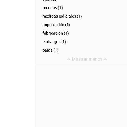
prendas (1)
medidas judiciales (1)
importación (1)
fabricación (1)
embargos (1)
bajas (1)
Mostrar menos