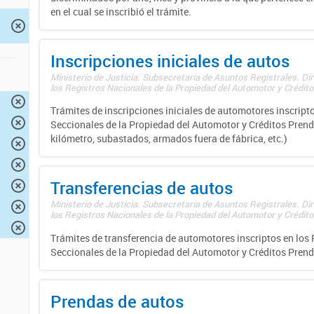
en el cual se inscribió el trámite.
Inscripciones iniciales de autos
Ministerio de Justicia. Subsecretaría de Asuntos Registrales. Di
los Registros Nacionales de la Propiedad del Automotor y Créditos
Trámites de inscripciones iniciales de automotores inscripto
Seccionales de la Propiedad del Automotor y Créditos Prend
kilómetro, subastados, armados fuera de fábrica, etc.)
Transferencias de autos
Ministerio de Justicia. Subsecretaría de Asuntos Registrales. Di
los Registros Nacionales de la Propiedad del Automotor y Créditos
Trámites de transferencia de automotores inscriptos en los 
Seccionales de la Propiedad del Automotor y Créditos Prend
Prendas de autos