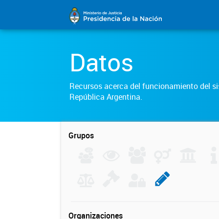
Datos
Recursos acerca del funcionamiento del sis
República Argentina.
Grupos
Organizaciones