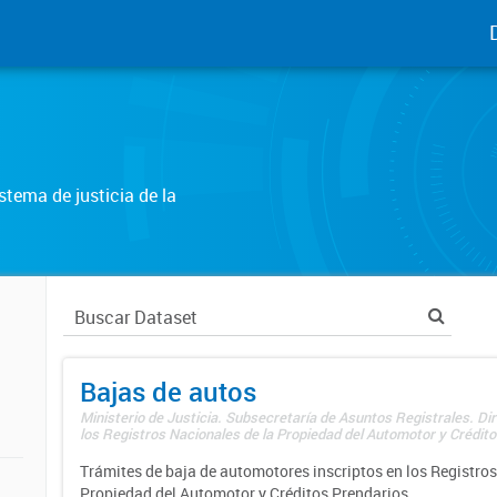
tema de justicia de la
Bajas de autos
Ministerio de Justicia. Subsecretaría de Asuntos Registrales. Di
los Registros Nacionales de la Propiedad del Automotor y Créditos
Trámites de baja de automotores inscriptos en los Registros
Propiedad del Automotor y Créditos Prendarios