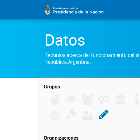
Datos
Recursos acerca del funcionamiento del sis
República Argentina.
Grupos
Organizaciones