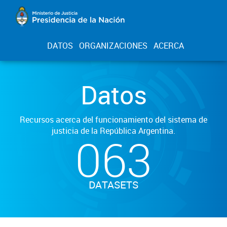
DATOS
ORGANIZACIONES
ACERCA
Datos
Recursos acerca del funcionamiento del sistema de
justicia de la República Argentina.
063
DATASETS