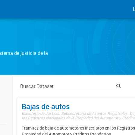
tema de justicia de la
Bajas de autos
Ministerio de Justicia. Subsecretaría de Asuntos Registrales. Di
los Registros Nacionales de la Propiedad del Automotor y Créditos
Trámites de baja de automotores inscriptos en los Registros
Propiedad del Automotor y Créditos Prendarios