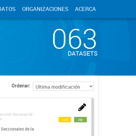
DATOS
ORGANIZACIONES
ACERCA
063
DATASETS
Ordenar
rección Nacional de
 ...
csv
zip
 Seccionales de la