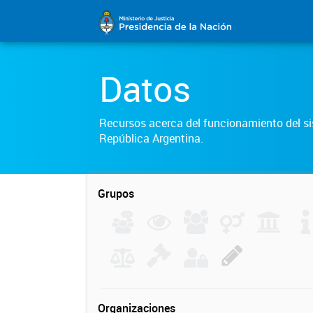
Datos
Recursos acerca del funcionamiento del sis
República Argentina.
Grupos
Organizaciones