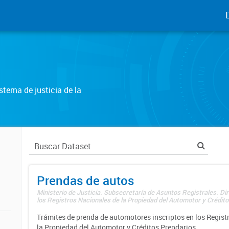
tema de justicia de la
Prendas de autos
Ministerio de Justicia. Subsecretaría de Asuntos Registrales. Di
los Registros Nacionales de la Propiedad del Automotor y Créditos
Trámites de prenda de automotores inscriptos en los Regist
la Propiedad del Automotor y Créditos Prendarios.