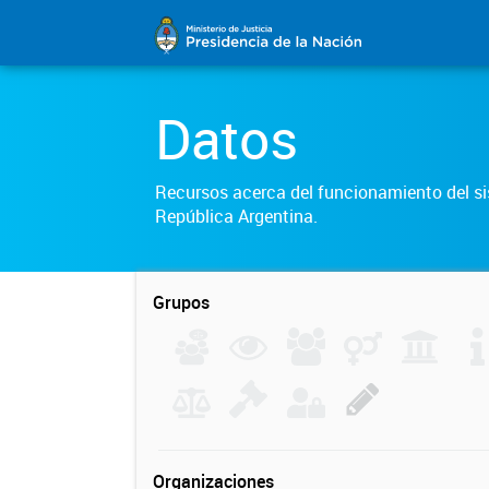
Datos
Recursos acerca del funcionamiento del sis
República Argentina.
Grupos
Organizaciones