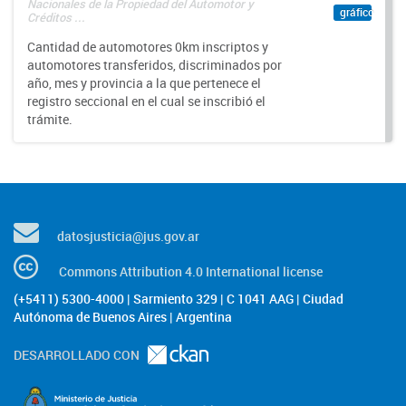
Nacionales de la Propiedad del Automotor y
gráfico
Créditos ...
Cantidad de automotores 0km inscriptos y
automotores transferidos, discriminados por
año, mes y provincia a la que pertenece el
registro seccional en el cual se inscribió el
trámite.
datosjusticia@jus.gov.ar
Commons Attribution 4.0 International license
(+5411) 5300-4000 | Sarmiento 329 | C 1041 AAG | Ciudad
Autónoma de Buenos Aires | Argentina
DESARROLLADO CON