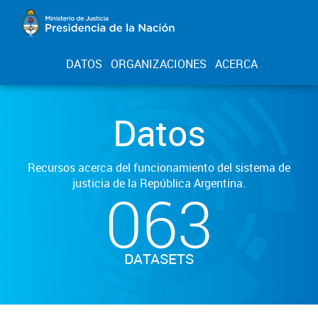
DATOS
ORGANIZACIONES
ACERCA
Datos
Recursos acerca del funcionamiento del sistema de
justicia de la República Argentina.
063
DATASETS