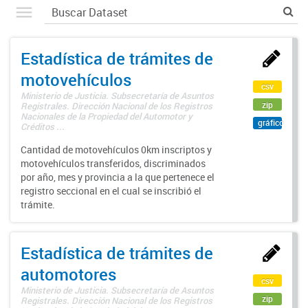
Estadística de trámites de
motovehículos
csv
Ministerio de Justicia. Subsecretaría de Asuntos
zip
Registrales. Dirección Nacional de los Registros
Nacionales de la Propiedad del Automotor y
gráfico
Créditos ...
Cantidad de motovehículos 0km inscriptos y
motovehículos transferidos, discriminados
por año, mes y provincia a la que pertenece el
registro seccional en el cual se inscribió el
trámite.
Estadística de trámites de
automotores
csv
Ministerio de Justicia. Subsecretaría de Asuntos
zip
Registrales. Dirección Nacional de los Registros