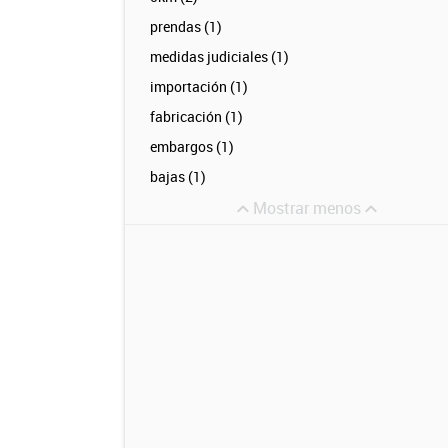
prendas (1)
medidas judiciales (1)
importación (1)
fabricación (1)
embargos (1)
bajas (1)
Mostrar menos