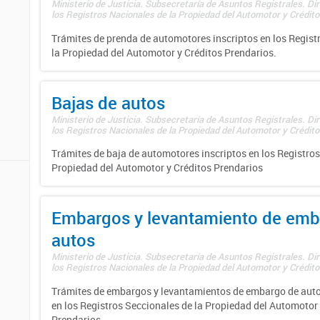
Ministerio de Justicia. Subsecretaría de Asuntos Registrales. Di
los Registros Nacionales de la Propiedad del Automotor y Créditos
Trámites de prenda de automotores inscriptos en los Regist
la Propiedad del Automotor y Créditos Prendarios.
Bajas de autos
Ministerio de Justicia. Subsecretaría de Asuntos Registrales. Di
los Registros Nacionales de la Propiedad del Automotor y Créditos
Trámites de baja de automotores inscriptos en los Registros
Propiedad del Automotor y Créditos Prendarios
Embargos y levantamiento de emb
autos
Ministerio de Justicia. Subsecretaría de Asuntos Registrales. Di
los Registros Nacionales de la Propiedad del Automotor y Créditos
Trámites de embargos y levantamientos de embargo de auto
en los Registros Seccionales de la Propiedad del Automotor 
Prendarios.