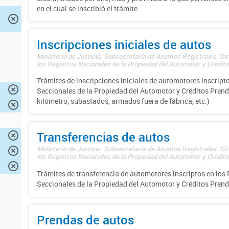
en el cual se inscribió el trámite.
Inscripciones iniciales de autos
Ministerio de Justicia. Subsecretaría de Asuntos Registrales. Di
los Registros Nacionales de la Propiedad del Automotor y Créditos
Trámites de inscripciones iniciales de automotores inscripto
Seccionales de la Propiedad del Automotor y Créditos Prend
kilómetro, subastados, armados fuera de fábrica, etc.)
Transferencias de autos
Ministerio de Justicia. Subsecretaría de Asuntos Registrales. Di
los Registros Nacionales de la Propiedad del Automotor y Créditos
Trámites de transferencia de automotores inscriptos en los 
Seccionales de la Propiedad del Automotor y Créditos Prend
Prendas de autos