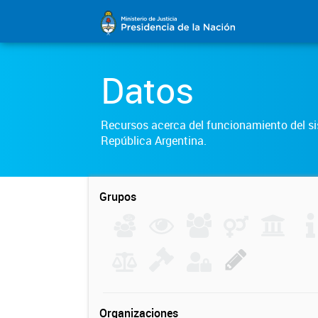
Datos
Recursos acerca del funcionamiento del sis
República Argentina.
Grupos
Organizaciones