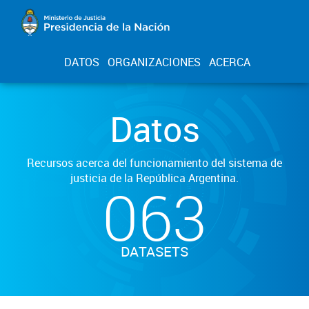
DATOS
ORGANIZACIONES
ACERCA
Datos
Recursos acerca del funcionamiento del sistema de
justicia de la República Argentina.
063
DATASETS