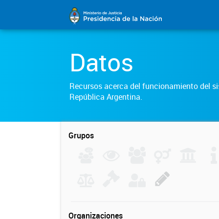
Datos
Recursos acerca del funcionamiento del sis
República Argentina.
Grupos
Organizaciones