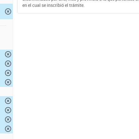
en el cual se inscribió el trámite.