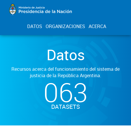
DATOS
ORGANIZACIONES
ACERCA
Datos
Recursos acerca del funcionamiento del sistema de
justicia de la República Argentina.
063
DATASETS