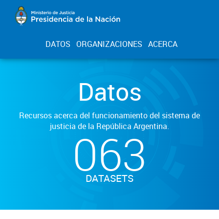
DATOS
ORGANIZACIONES
ACERCA
Datos
Recursos acerca del funcionamiento del sistema de
justicia de la República Argentina.
063
DATASETS