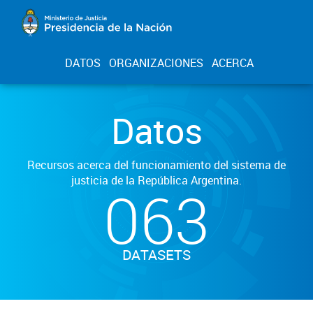
DATOS
ORGANIZACIONES
ACERCA
Datos
Recursos acerca del funcionamiento del sistema de
justicia de la República Argentina.
063
DATASETS