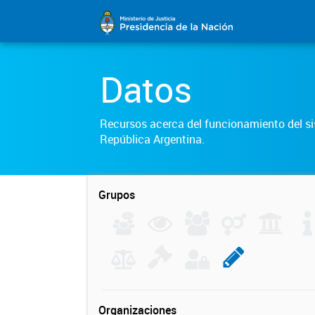
Datos
Recursos acerca del funcionamiento del sis
República Argentina.
Grupos
Organizaciones