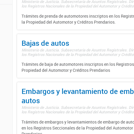
Ministerio de Justicia. Subsecretaría de Asuntos Registrales. Di
los Registros Nacionales de la Propiedad del Automotor y Créditos
Trámites de prenda de automotores inscriptos en los Regist
la Propiedad del Automotor y Créditos Prendarios.
Bajas de autos
Ministerio de Justicia. Subsecretaría de Asuntos Registrales. Di
los Registros Nacionales de la Propiedad del Automotor y Créditos
Trámites de baja de automotores inscriptos en los Registros
Propiedad del Automotor y Créditos Prendarios
Embargos y levantamiento de emb
autos
Ministerio de Justicia. Subsecretaría de Asuntos Registrales. Di
los Registros Nacionales de la Propiedad del Automotor y Créditos
Trámites de embargos y levantamientos de embargo de auto
en los Registros Seccionales de la Propiedad del Automotor 
Prendarios.