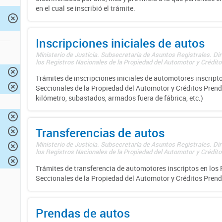
en el cual se inscribió el trámite.
Inscripciones iniciales de autos
Ministerio de Justicia. Subsecretaría de Asuntos Registrales. Di
los Registros Nacionales de la Propiedad del Automotor y Créditos
Trámites de inscripciones iniciales de automotores inscripto
Seccionales de la Propiedad del Automotor y Créditos Prend
kilómetro, subastados, armados fuera de fábrica, etc.)
Transferencias de autos
Ministerio de Justicia. Subsecretaría de Asuntos Registrales. Di
los Registros Nacionales de la Propiedad del Automotor y Créditos
Trámites de transferencia de automotores inscriptos en los 
Seccionales de la Propiedad del Automotor y Créditos Prend
Prendas de autos