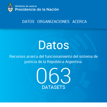
DATOS
ORGANIZACIONES
ACERCA
Datos
Recursos acerca del funcionamiento del sistema de
justicia de la República Argentina.
063
DATASETS