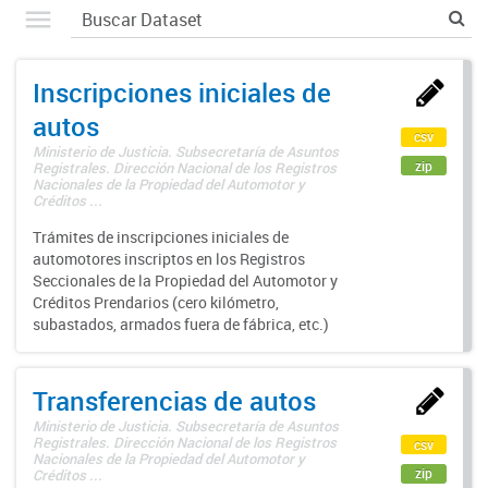
Inscripciones iniciales de
autos
csv
Ministerio de Justicia. Subsecretaría de Asuntos
zip
Registrales. Dirección Nacional de los Registros
Nacionales de la Propiedad del Automotor y
Créditos ...
Trámites de inscripciones iniciales de
automotores inscriptos en los Registros
Seccionales de la Propiedad del Automotor y
Créditos Prendarios (cero kilómetro,
subastados, armados fuera de fábrica, etc.)
Transferencias de autos
Ministerio de Justicia. Subsecretaría de Asuntos
Registrales. Dirección Nacional de los Registros
csv
Nacionales de la Propiedad del Automotor y
zip
Créditos ...