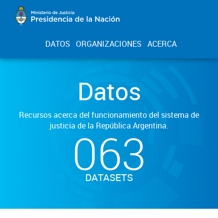
DATOS
ORGANIZACIONES
ACERCA
Datos
Recursos acerca del funcionamiento del sistema de
justicia de la República Argentina.
063
DATASETS