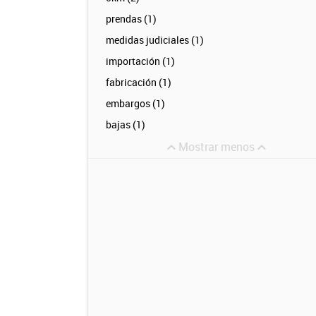
prendas (1)
medidas judiciales (1)
importación (1)
fabricación (1)
embargos (1)
bajas (1)
Mostrar menos