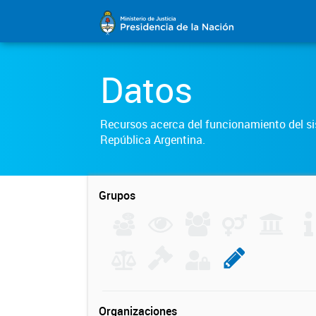
Datos
Recursos acerca del funcionamiento del sis
República Argentina.
Grupos
Organizaciones