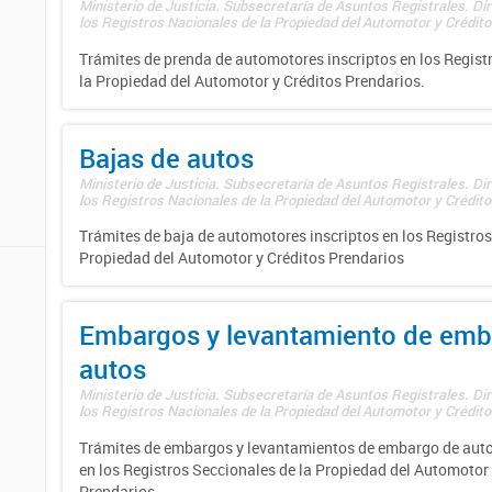
Ministerio de Justicia. Subsecretaría de Asuntos Registrales. Di
los Registros Nacionales de la Propiedad del Automotor y Créditos
Trámites de prenda de automotores inscriptos en los Regist
la Propiedad del Automotor y Créditos Prendarios.
Bajas de autos
Ministerio de Justicia. Subsecretaría de Asuntos Registrales. Di
los Registros Nacionales de la Propiedad del Automotor y Créditos
Trámites de baja de automotores inscriptos en los Registros
Propiedad del Automotor y Créditos Prendarios
Embargos y levantamiento de emb
autos
Ministerio de Justicia. Subsecretaría de Asuntos Registrales. Di
los Registros Nacionales de la Propiedad del Automotor y Créditos
Trámites de embargos y levantamientos de embargo de auto
en los Registros Seccionales de la Propiedad del Automotor 
Prendarios.