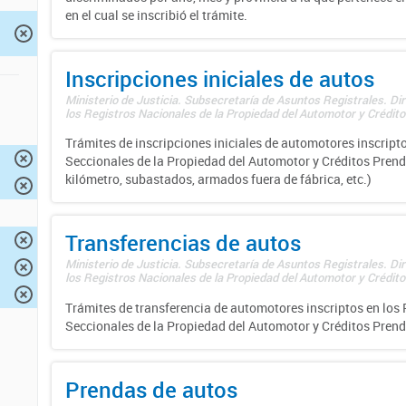
en el cual se inscribió el trámite.
Inscripciones iniciales de autos
Ministerio de Justicia. Subsecretaría de Asuntos Registrales. Di
los Registros Nacionales de la Propiedad del Automotor y Créditos
Trámites de inscripciones iniciales de automotores inscripto
Seccionales de la Propiedad del Automotor y Créditos Prend
kilómetro, subastados, armados fuera de fábrica, etc.)
Transferencias de autos
Ministerio de Justicia. Subsecretaría de Asuntos Registrales. Di
los Registros Nacionales de la Propiedad del Automotor y Créditos
Trámites de transferencia de automotores inscriptos en los 
Seccionales de la Propiedad del Automotor y Créditos Prend
Prendas de autos