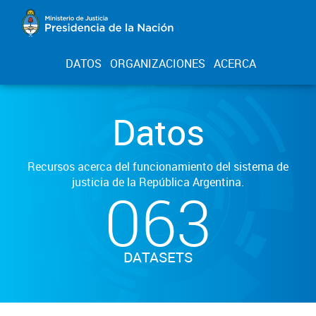
DATOS
ORGANIZACIONES
ACERCA
Datos
Recursos acerca del funcionamiento del sistema de
justicia de la República Argentina.
063
DATASETS