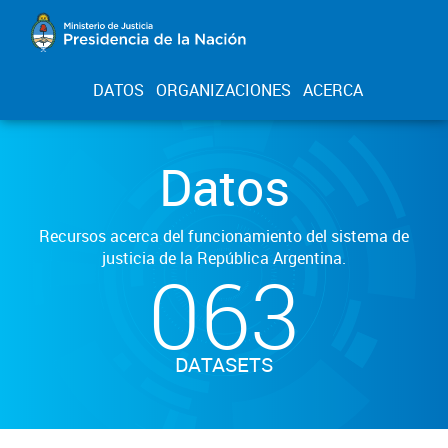
DATOS
ORGANIZACIONES
ACERCA
Datos
Recursos acerca del funcionamiento del sistema de
justicia de la República Argentina.
063
DATASETS