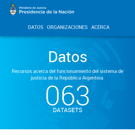
DATOS
ORGANIZACIONES
ACERCA
Datos
Recursos acerca del funcionamiento del sistema de
justicia de la República Argentina.
063
DATASETS