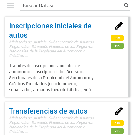
Inscripciones iniciales de
autos
csv
Ministerio de Justicia. Subsecretaría de Asuntos
zip
Registrales. Dirección Nacional de los Registros
Nacionales de la Propiedad del Automotor y
Créditos ...
Trámites de inscripciones iniciales de
automotores inscriptos en los Registros
Seccionales de la Propiedad del Automotor y
Créditos Prendarios (cero kilómetro,
subastados, armados fuera de fábrica, etc.)
Transferencias de autos
Ministerio de Justicia. Subsecretaría de Asuntos
Registrales. Dirección Nacional de los Registros
csv
Nacionales de la Propiedad del Automotor y
zip
Créditos ...