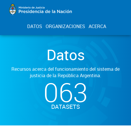
DATOS
ORGANIZACIONES
ACERCA
Datos
Recursos acerca del funcionamiento del sistema de
justicia de la República Argentina.
063
DATASETS