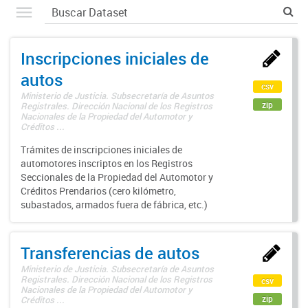
Inscripciones iniciales de
autos
csv
Ministerio de Justicia. Subsecretaría de Asuntos
zip
Registrales. Dirección Nacional de los Registros
Nacionales de la Propiedad del Automotor y
Créditos ...
Trámites de inscripciones iniciales de
automotores inscriptos en los Registros
Seccionales de la Propiedad del Automotor y
Créditos Prendarios (cero kilómetro,
subastados, armados fuera de fábrica, etc.)
Transferencias de autos
Ministerio de Justicia. Subsecretaría de Asuntos
Registrales. Dirección Nacional de los Registros
csv
Nacionales de la Propiedad del Automotor y
zip
Créditos ...