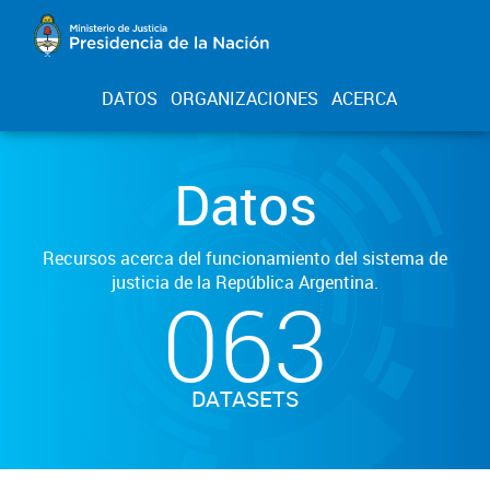
DATOS
ORGANIZACIONES
ACERCA
Datos
Recursos acerca del funcionamiento del sistema de
justicia de la República Argentina.
063
DATASETS