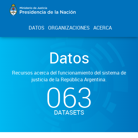
DATOS
ORGANIZACIONES
ACERCA
Datos
Recursos acerca del funcionamiento del sistema de
justicia de la República Argentina.
063
DATASETS