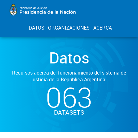
DATOS
ORGANIZACIONES
ACERCA
Datos
Recursos acerca del funcionamiento del sistema de
justicia de la República Argentina.
063
DATASETS