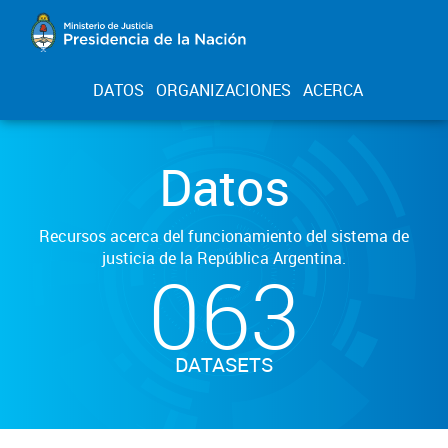
DATOS
ORGANIZACIONES
ACERCA
Datos
Recursos acerca del funcionamiento del sistema de
justicia de la República Argentina.
063
DATASETS