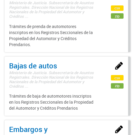
Ministerio de Justicia. Subsecretaría de Asuntos
Registrales. Dirección Nacional de los Registros
csv
Nacionales de la Propiedad del Automotor y
zip
Créditos ...
Trámites de prenda de automotores
inscriptos en los Registros Seccionales de la
Propiedad del Automotor y Créditos
Prendarios.
Bajas de autos
Ministerio de Justicia. Subsecretaría de Asuntos
Registrales. Dirección Nacional de los Registros
csv
Nacionales de la Propiedad del Automotor y
zip
Créditos ...
Trámites de baja de automotores inscriptos
en los Registros Seccionales de la Propiedad
del Automotor y Créditos Prendarios
Embargos y