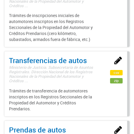
Nacionales de la Propiedad del Automotor y
Créditos ...
Trámites de inscripciones iniciales de
automotores inscriptos en los Registros
Seccionales de la Propiedad del Automotor y
Créditos Prendarios (cero kilómetro,
subastados, armados fuera de fábrica, etc.)
Transferencias de autos
Ministerio de Justicia. Subsecretaría de Asuntos
Registrales. Dirección Nacional de los Registros
csv
Nacionales de la Propiedad del Automotor y
zip
Créditos ...
Trámites de transferencia de automotores
inscriptos en los Registros Seccionales de la
Propiedad del Automotor y Créditos
Prendarios.
Prendas de autos