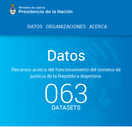
DATOS
ORGANIZACIONES
ACERCA
Datos
Recursos acerca del funcionamiento del sistema de
justicia de la República Argentina.
063
DATASETS