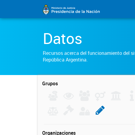
Datos
Recursos acerca del funcionamiento del sis
República Argentina.
Grupos
Organizaciones