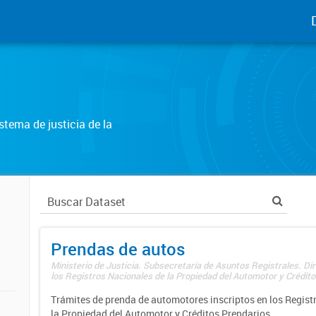
tema de justicia de la
Prendas de autos
Ministerio de Justicia. Subsecretaría de Asuntos Registrales. Di
los Registros Nacionales de la Propiedad del Automotor y Créditos
Trámites de prenda de automotores inscriptos en los Regist
la Propiedad del Automotor y Créditos Prendarios.