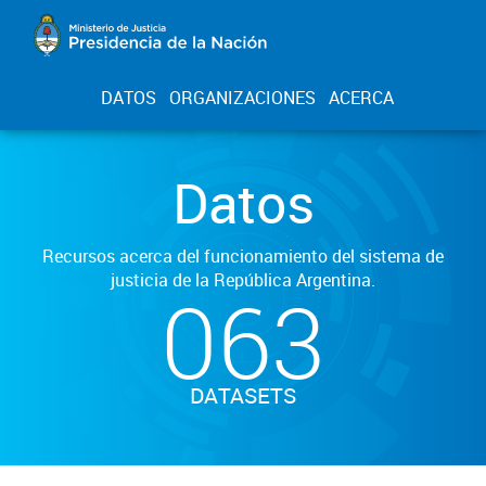
DATOS
ORGANIZACIONES
ACERCA
Datos
Recursos acerca del funcionamiento del sistema de
justicia de la República Argentina.
063
DATASETS