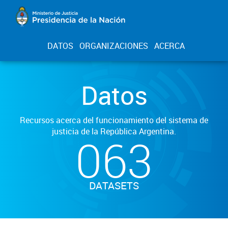
DATOS
ORGANIZACIONES
ACERCA
Datos
Recursos acerca del funcionamiento del sistema de
justicia de la República Argentina.
063
DATASETS