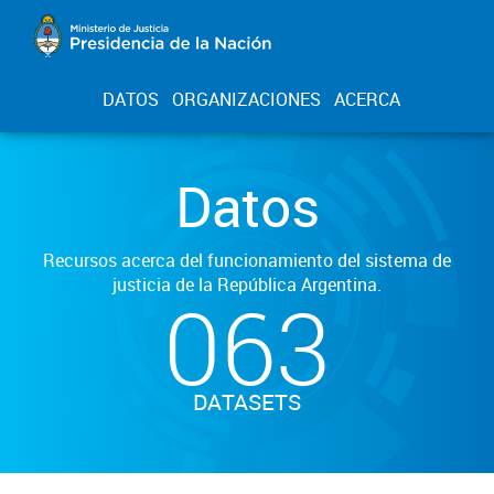
DATOS
ORGANIZACIONES
ACERCA
Datos
Recursos acerca del funcionamiento del sistema de
justicia de la República Argentina.
063
DATASETS