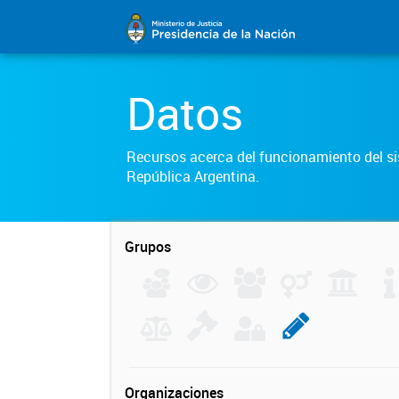
Datos
Recursos acerca del funcionamiento del sis
República Argentina.
Grupos
Organizaciones