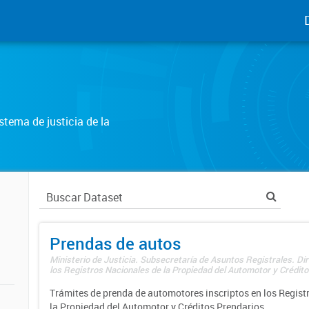
tema de justicia de la
Prendas de autos
Ministerio de Justicia. Subsecretaría de Asuntos Registrales. Di
los Registros Nacionales de la Propiedad del Automotor y Créditos
Trámites de prenda de automotores inscriptos en los Regist
la Propiedad del Automotor y Créditos Prendarios.