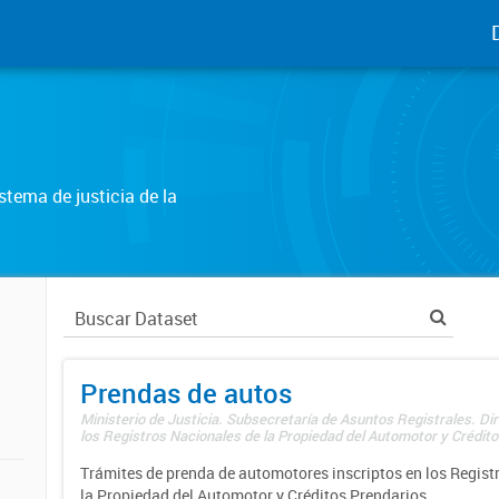
tema de justicia de la
Prendas de autos
Ministerio de Justicia. Subsecretaría de Asuntos Registrales. Di
los Registros Nacionales de la Propiedad del Automotor y Créditos
Trámites de prenda de automotores inscriptos en los Regist
la Propiedad del Automotor y Créditos Prendarios.