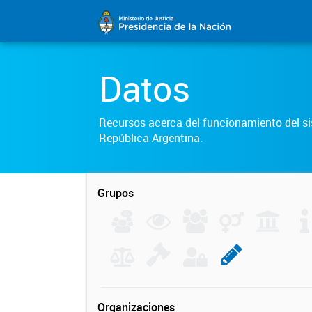
Datos
Recursos acerca del funcionamiento del sis
República Argentina.
Grupos
Organizaciones