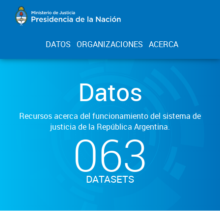
DATOS
ORGANIZACIONES
ACERCA
Datos
Recursos acerca del funcionamiento del sistema de
justicia de la República Argentina.
063
DATASETS