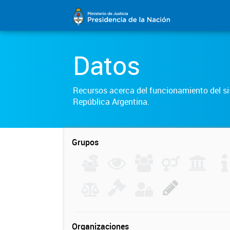
Datos
Recursos acerca del funcionamiento del sis
República Argentina.
Grupos
Organizaciones