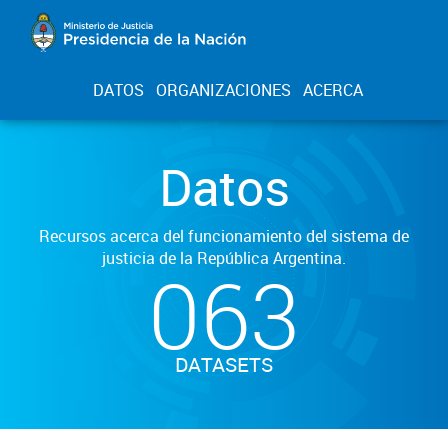
DATOS
ORGANIZACIONES
ACERCA
Datos
Recursos acerca del funcionamiento del sistema de
justicia de la República Argentina.
063
DATASETS